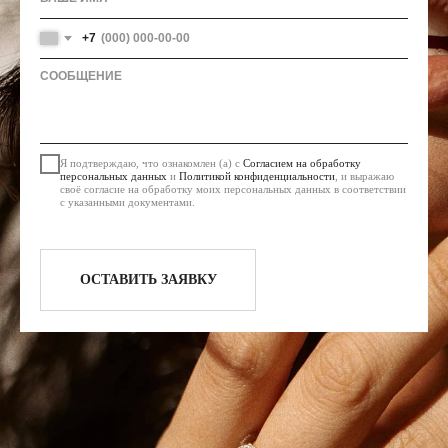
+7
Я подтверждаю, что ознакомлен (а) с
Согласием на обработку
персональных данных
и
Политикой конфиденциальности
, и выражаю
своё согласие на обработку моих персональных данных в соответствии
с указанными документами.
ОСТАВИТЬ ЗАЯВКУ