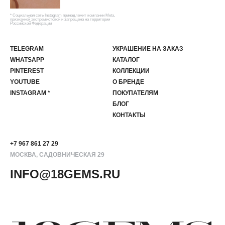
* Социальная сеть Instagram принадлежит компании Meta,
признанной экстремистской и запрещена на территории
Российской Федерации
TELEGRAM
УКРАШЕНИЕ НА ЗАКАЗ
WHATSAPP
КАТАЛОГ
PINTEREST
КОЛЛЕКЦИИ
YOUTUBE
О БРЕНДЕ
INSTAGRAM *
ПОКУПАТЕЛЯМ
БЛОГ
КОНТАКТЫ
+7 967 861 27 29
МОСКВА, САДОВНИЧЕСКАЯ 29
INFO@18GEMS.RU