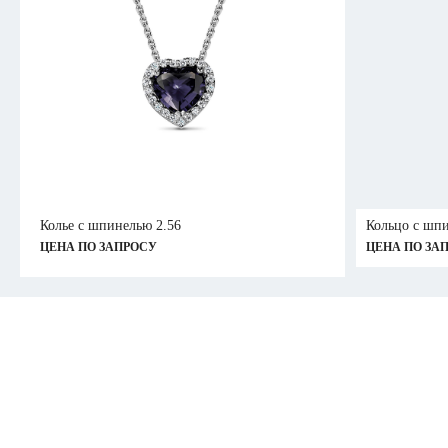
Колье с шпинелью 2.56
Кольцо с шп
ЦЕНА ПО ЗАПРОСУ
ЦЕНА ПО ЗА
ПЕРСОНАЛЬН
ПЕРСОНАЛЬН
КОНСУЛЬТАЦ