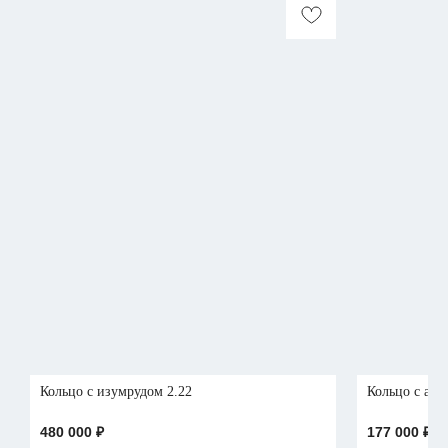
Кольцо с изумрудом 2.22
Кольцо с акв
480 000
₽
177 000
₽