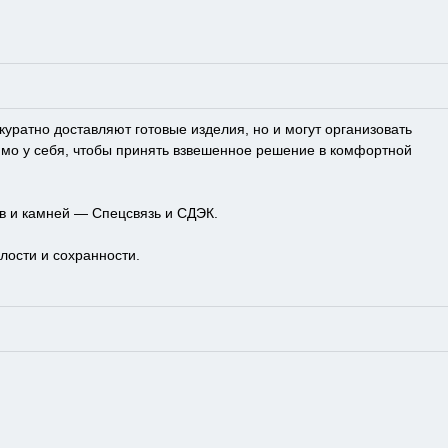
ратно доставляют готовые изделия, но и могут организовать
ямо у себя, чтобы принять взвешенное решение в комфортной
в и камней — Спецсвязь и СДЭК.
лости и сохранности.