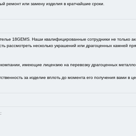
ый ремонт или замену изделия в кратчайшие сроки.
телье 18GEMS. Наши квалифицированные сотрудники не только акку
сть рассмотреть несколько украшений или драгоценных камней пр
е компании, имеющие лицензию на перевозку драгоценных металло
ственность за изделие вплоть до момента его получения вами в це
: