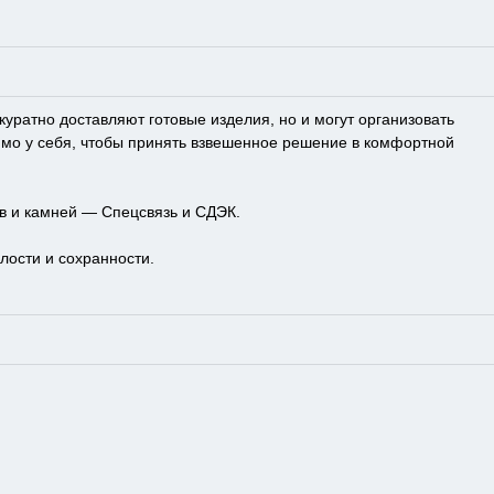
ратно доставляют готовые изделия, но и могут организовать
ямо у себя, чтобы принять взвешенное решение в комфортной
в и камней — Спецсвязь и СДЭК.
лости и сохранности.