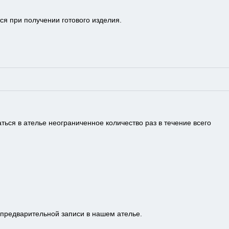
я при получении готового изделия.
ься в ателье неограниченное количество раз в течение всего
предварительной записи в нашем ателье.