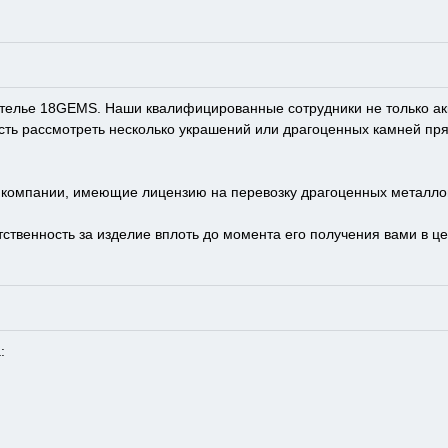
телье 18GEMS. Наши квалифицированные сотрудники не только акку
сть рассмотреть несколько украшений или драгоценных камней пр
е компании, имеющие лицензию на перевозку драгоценных металло
ственность за изделие вплоть до момента его получения вами в це
: