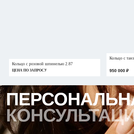
Кольцо с тан
Кольцо с розовой шпинелью 2.87
ЦЕНА ПО ЗАПРОСУ
950 000
₽
ПЕРСОНАЛЬН
ПЕРСОНАЛЬН
КОНСУЛЬТАЦ